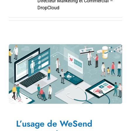
Directeur Marketing et Commercial –
DropCloud
L’usage de WeSend