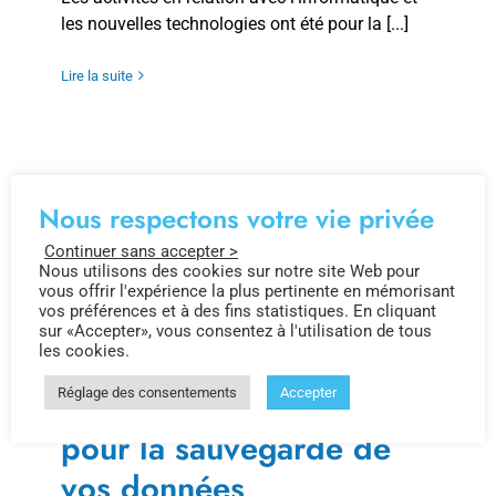
les nouvelles technologies ont été pour la [...]
Lire la suite
Nous respectons votre vie privée
Continuer sans accepter >
Nous utilisons des cookies sur notre site Web pour
vous offrir l'expérience la plus pertinente en mémorisant
vos préférences et à des fins statistiques. En cliquant
sur «Accepter», vous consentez à l'utilisation de tous
les cookies.
Réglage des consentements
Accepter
Chiffrement AES256
pour la sauvegarde de
vos données