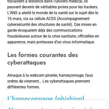
travaillent à distance dans l’univers médical, ils
peuvent devenir de véritables proies pour les hackers.
L’ANS a alerté le monde de la santé sur le sujet dès le
16 mars, via sa cellule ACSS (Accompagnement
cybersécurité des structures de santé). Ces mises en
garde évoquaient déjà des communications
frauduleuses autour de la crise sanitaire, officielles en
apparence, mais porteuses d’un virus informatique.
Les formes courantes des
cyberattaques
Arnaque à la webcam piratée, hameçonnage, faux
ordres de virement… Les cyberattaques prennent
différentes formes.
L’hameçonnage (phishing)
Les attaques par hameçonnage représentent le risque