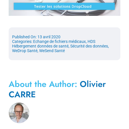
Published On: 13 avril 2020
Categories:
Echange de fichiers médicaux
,
HDS
Hébergement données de santé
,
Sécurité des données
,
WeDrop Santé
,
WeSend Santé
About the Author:
Olivier
CARRE