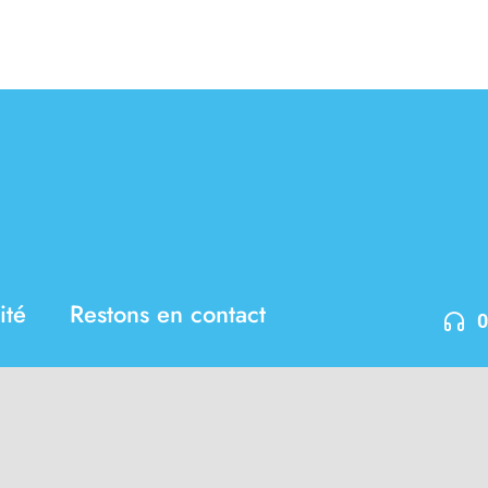
ité
Restons en contact
0