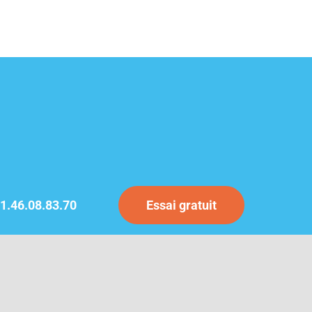
1.46.08.83.70
Essai gratuit