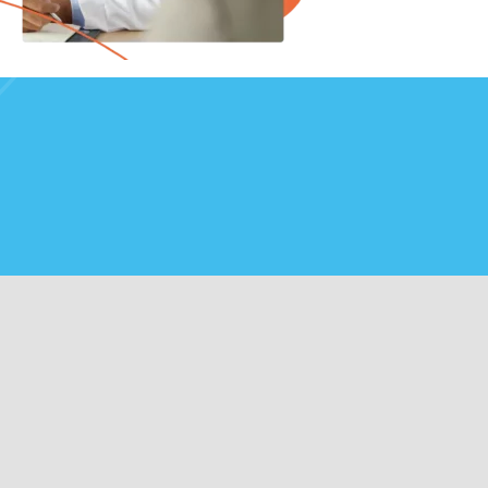
DropCloud Santé
Solutions
Actual
© Copyright 2012 - 2026 | DropCloud |
Mentions légales