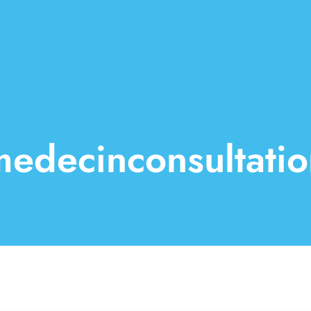
medecinconsultatio