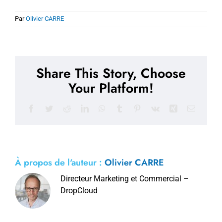
Par
Olivier CARRE
Share This Story, Choose
Your Platform!
Facebook
Twitter
Reddit
LinkedIn
WhatsApp
Tumblr
Pinterest
Vk
Xing
Email
À propos de l'auteur :
Olivier CARRE
Directeur Marketing et Commercial –
DropCloud